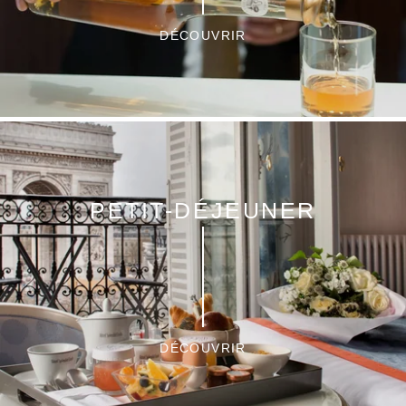
DÉCOUVRIR
PETIT-DÉJEUNER
DÉCOUVRIR