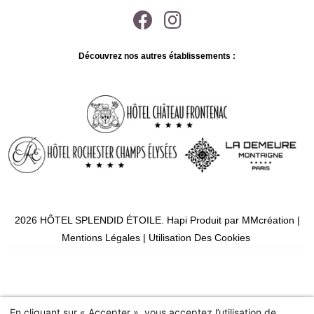
Découvrez nos autres établissements :
2026 HÔTEL SPLENDID ÉTOILE.
Hapi
Produit par
MMcréation
|
Mentions Légales
|
Utilisation Des Cookies
En cliquant sur « Accepter », vous acceptez l’utilisation de