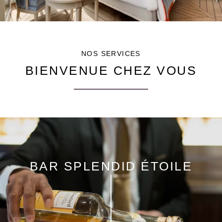
+33 1 45 72 72 00
hotel@hsplendid.com
NOS SERVICES
BIENVENUE CHEZ VOUS
BAR SPLENDID ÉTOILE