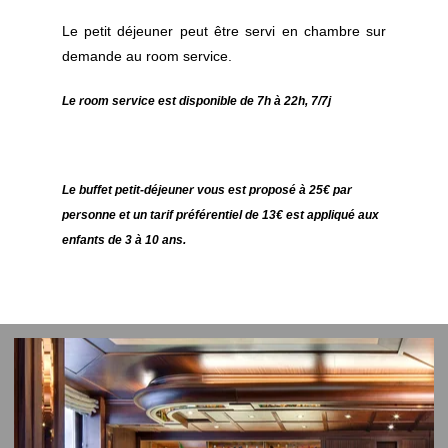
Le petit déjeuner peut être servi en chambre sur
demande au room service.
Le room service est disponible de 7h à 22h, 7/7j
Le buffet petit-déjeuner vous est proposé à 25€ par
personne et un tarif préférentiel de 13€ est appliqué aux
enfants de 3 à 10 ans.
HÔTEL
CHAMBRES ET SUITES
PETIT-DÉJEUNER & BAR
OFFRES SPÉCIALES
GALERIE
CONTACT