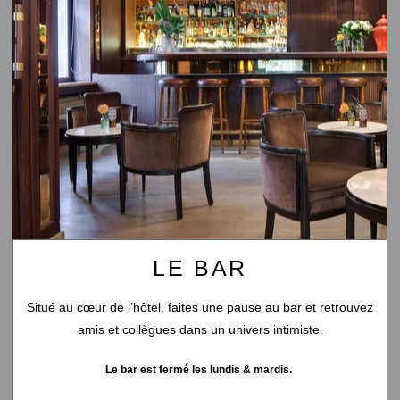
1 avenue Carnot
75017 Paris
+33 1 45 72 72 00
hotel@hsplendid.com
LE BAR
Situé au cœur de l’hôtel, faites une pause au bar et retrouvez
amis et collègues dans un univers intimiste.
Le bar est fermé les lundis & mardis.