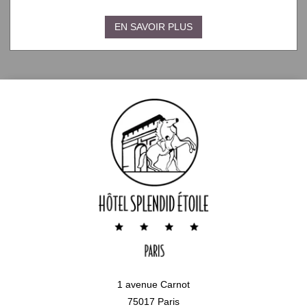
EN SAVOIR PLUS
1 avenue Carnot
75017 Paris