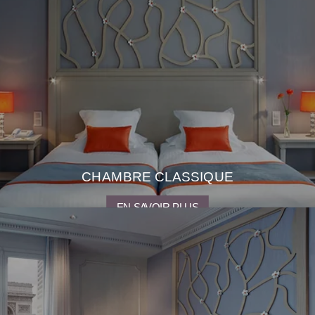
1 avenue Carnot
75017 Paris
+33 1 45 72 72 00
hotel@hsplendid.com
CHAMBRE CLASSIQUE
EN SAVOIR PLUS