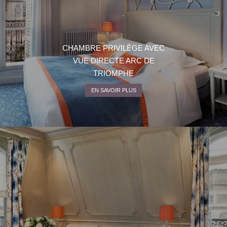
CHAMBRE PRIVILÈGE AVEC
VUE DIRECTE ARC DE
TRIOMPHE
EN SAVOIR PLUS