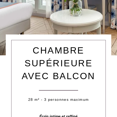
CHAMBRE
SUPÉRIEURE
AVEC BALCON
28 m² - 3 personnes maximum
Écrin intime et raffiné