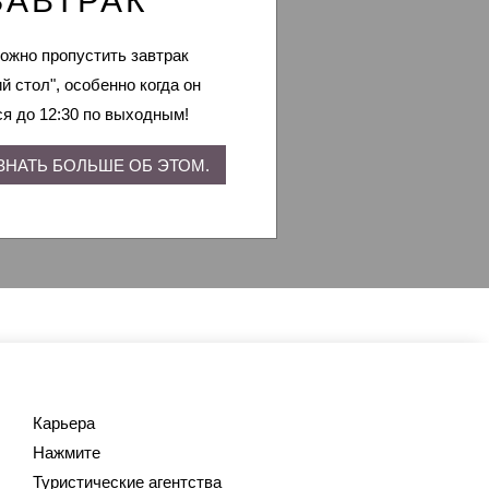
ЗАВТРАК
ИЯ
ожно пропустить завтрак
й стол", особенно когда он
ся до 12:30 по выходным!
ЗНАТЬ БОЛЬШЕ ОБ ЭТОМ.
Карьера
Нажмите
Туристические агентства