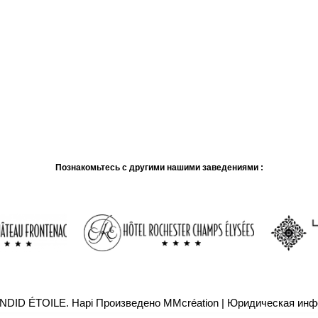
Познакомьтесь с другими нашими заведениями :
NDID ÉTOILE.
Hapi
Произведено
MMcréation
|
Юридическая инф