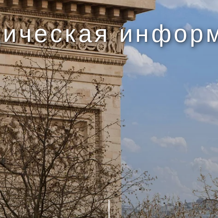
ическая инфор
ОТЕЛЬ
НОМЕРА И ЛЮКСЫ