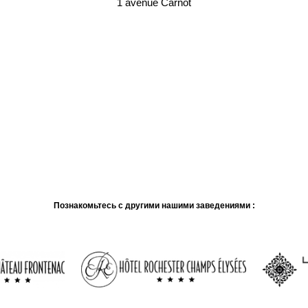
1 avenue Carnot
Познакомьтесь с другими нашими заведениями :