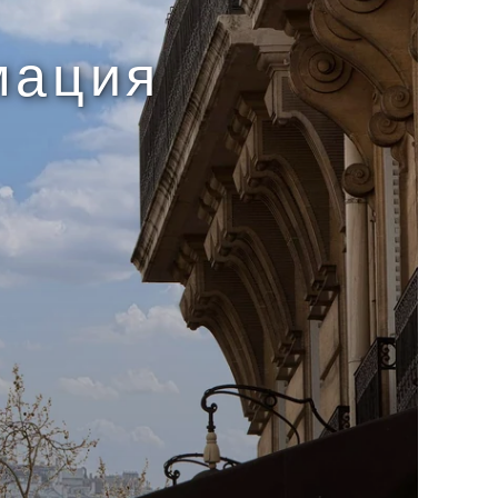
мация