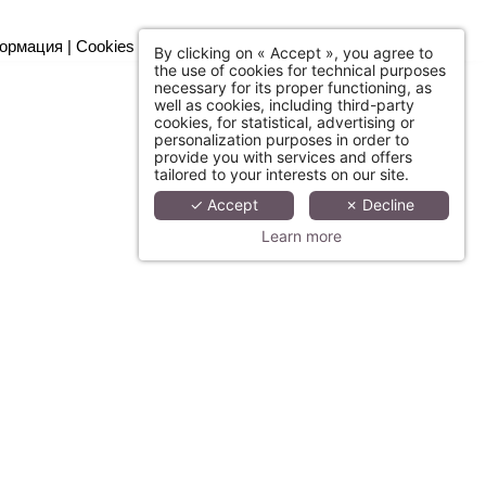
ормация
|
Cookies
By clicking on « Accept », you agree to
the use of cookies for technical purposes
necessary for its proper functioning, as
well as cookies, including third-party
cookies, for statistical, advertising or
personalization purposes in order to
provide you with services and offers
tailored to your interests on our site.
✓ Accept
✗ Decline
Learn more